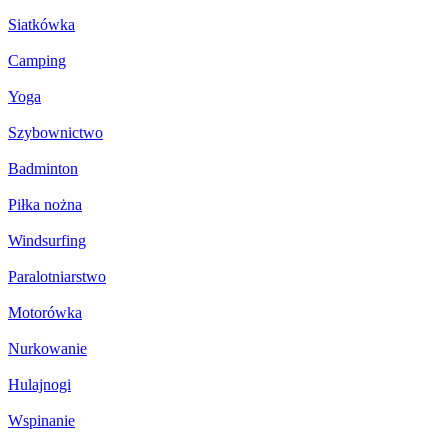
Siatkówka
Camping
Yoga
Szybownictwo
Badminton
Piłka nożna
Windsurfing
Paralotniarstwo
Motorówka
Nurkowanie
Hulajnogi
Wspinanie