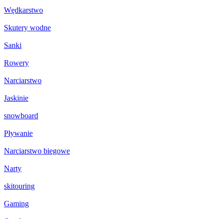
Wędkarstwo
Skutery wodne
Sanki
Rowery
Narciarstwo
Jaskinie
snowboard
Pływanie
Narciarstwo biegowe
Narty
skitouring
Gaming