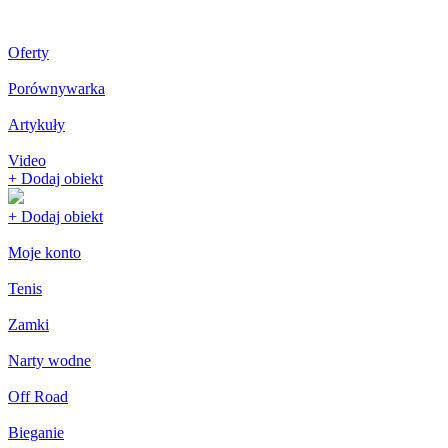
Oferty
Porównywarka
Artykuły
Video
+ Dodaj obiekt
+ Dodaj obiekt
Moje konto
Tenis
Zamki
Narty wodne
Off Road
Bieganie