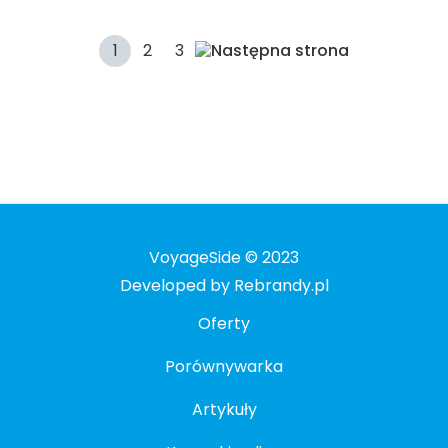
1
2
3
VoyageSide © 2023
Developed by Rebrandy.pl
Oferty
Porównywarka
Artykuły