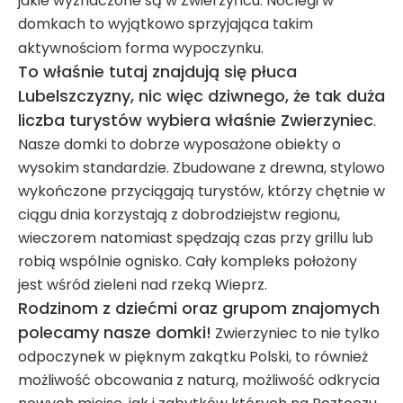
jakie wyznaczone są w Zwierzyńcu. Noclegi w
domkach to wyjątkowo sprzyjająca takim
aktywnościom forma wypoczynku.
To właśnie tutaj znajdują się płuca
Lubelszczyzny, nic więc dziwnego, że tak duża
liczba turystów wybiera właśnie Zwierzyniec
.
Nasze domki to dobrze wyposażone obiekty o
wysokim standardzie. Zbudowane z drewna, stylowo
wykończone przyciągają turystów, którzy chętnie w
ciągu dnia korzystają z dobrodziejstw regionu,
wieczorem natomiast spędzają czas przy grillu lub
robią wspólnie ognisko. Cały kompleks położony
jest wśród zieleni nad rzeką Wieprz.
Rodzinom z dziećmi oraz grupom znajomych
polecamy nasze domki!
Zwierzyniec to nie tylko
odpoczynek w pięknym zakątku Polski, to również
możliwość obcowania z naturą, możliwość odkrycia