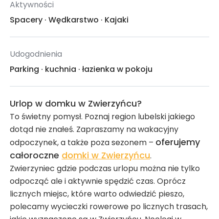
Aktywności
Spacery
·
Wędkarstwo
·
Kajaki
Udogodnienia
Parking
·
kuchnia
·
łazienka w pokoju
Urlop w domku w Zwierzyńcu?
To świetny pomysł. Poznaj region lubelski jakiego
dotąd nie znałeś. Zapraszamy na wakacyjny
oferujemy
odpoczynek, a także poza sezonem –
całoroczne
domki w Zwierzyńcu
.
Zwierzyniec gdzie podczas urlopu można nie tylko
odpocząć ale i aktywnie spędzić czas. Oprócz
licznych miejsc, które warto odwiedzić pieszo,
polecamy wycieczki rowerowe po licznych trasach,