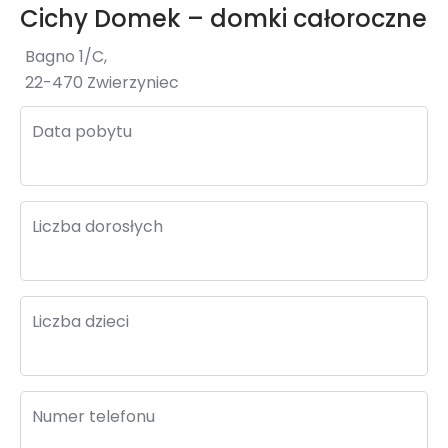
Cichy Domek – domki całoroczne
Bagno 1/C,
22-470 Zwierzyniec
Data pobytu
Liczba dorosłych
Liczba dzieci
Numer telefonu