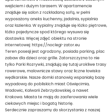
wejściem i dużym tarasem. W apartamencie
znajduje się salon z rozkładaną sofą, w pełni
wyposażony aneks kuchenny, jadalnia, sypialnia
oraz łazienka. W sypialny znajduje się łóżko piętrowe,
łóżko pojedyncze spod którego wysuwa się
dostawka. Więcej zdjęć obiektu na stronie
internetowej: https://noclegi-zator.eu
Teren posesji jest ogrodzony, posiada parking, plac
zabaw dla dzieci oraz grille. Zatorszczyzna to nie
tylko Parki Rozrywki, znajdują się tutaj urokliwe trasy
rowerowe, malownicze stawy oraz liczne łowiska
wędkarskie. Nasze domki stanowią wspaniałą bazę
wypadową do pobliskich miast Oświęcimia,
Wadowic, Kalwarii Zebrzydowskiej, a nawet
Krakowa. Miasta te mają do zaoferowania wiele
ciekawych miejsc i bogatą historię.
Serdecznie zapraszamy do skorzystania z naszej