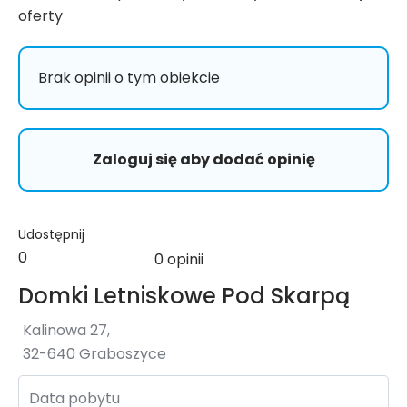
oferty
Brak opinii o tym obiekcie
Zaloguj się aby dodać opinię
Udostępnij
0
0 opinii
Domki Letniskowe Pod Skarpą
Kalinowa 27,
32-640 Graboszyce
Data pobytu