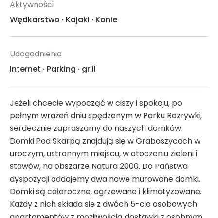
Aktywności
Wędkarstwo
·
Kajaki
·
Konie
Udogodnienia
Internet
·
Parking
·
grill
Jeżeli chcecie wypocząć w ciszy i spokoju, po
pełnym wrażeń dniu spędzonym w Parku Rozrywki,
serdecznie zapraszamy do naszych domków.
Domki Pod Skarpą znajdują się w Graboszycach w
uroczym, ustronnym miejscu, w otoczeniu zieleni i
stawów, na obszarze Natura 2000. Do Państwa
dyspozycji oddajemy dwa nowe murowane domki.
Domki są całoroczne, ogrzewane i klimatyzowane.
Każdy z nich składa się z dwóch 5-cio osobowych
apartamentów z możliwością dostawki z osobnym