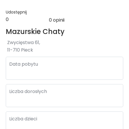
Udostępnij
0
0 opinii
Mazurskie Chaty
Zwycięstwa 61,
11-710 Pieck
Data pobytu
Liczba dorosłych
Liczba dzieci