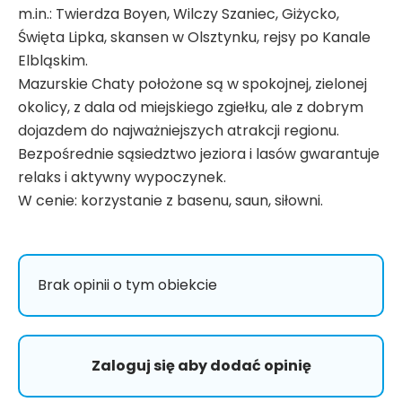
m.in.: Twierdza Boyen, Wilczy Szaniec, Giżycko,
Święta Lipka, skansen w Olsztynku, rejsy po Kanale
Elbląskim
.
Mazurskie Chaty położone są w spokojnej, zielonej
okolicy, z dala od miejskiego zgiełku, ale z dobrym
dojazdem do najważniejszych atrakcji regionu.
Bezpośrednie sąsiedztwo jeziora i lasów gwarantuje
relaks i aktywny wypoczynek
.
W cenie: korzystanie z basenu, saun, siłowni.
Brak opinii o tym obiekcie
Zaloguj się aby dodać opinię