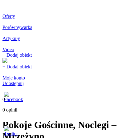
Oferty
Porównywarka
Artykuły
Video
+ Dodaj obiekt
+ Dodaj obiekt
Moje konto
Udostępnij
0
0 opinii
Pokoje Gościnne, Noclegi –
Mrzeżyno