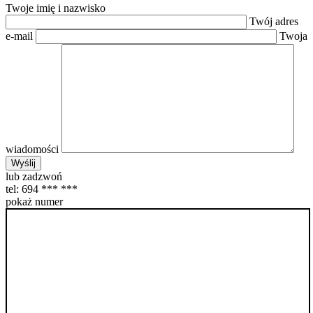
Twoje imię i nazwisko
Twój adres
e-mail
Twoja
wiadomości
lub zadzwoń
tel:
694 *** ***
pokaż numer