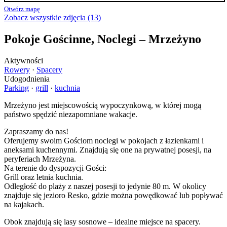
Otwórz mapę
Zobacz wszystkie zdjęcia (13)
Pokoje Gościnne, Noclegi – Mrzeżyno
Aktywności
Rowery
·
Spacery
Udogodnienia
Parking
·
grill
·
kuchnia
Mrzeżyno jest miejscowością wypoczynkową, w której mogą
państwo spędzić niezapomniane wakacje.
Zapraszamy do nas!
Oferujemy swoim Gościom noclegi w pokojach z łazienkami i
aneksami kuchennymi. Znajdują się one na prywatnej posesji, na
peryferiach Mrzeżyna.
Na terenie do dyspozycji Gości:
Grill oraz letnia kuchnia.
Odległość do plaży z naszej posesji to jedynie 80 m. W okolicy
znajduje się jezioro Resko, gdzie można powędkować lub popływać
na kajakach.
Obok znajdują się lasy sosnowe – idealne miejsce na spacery.