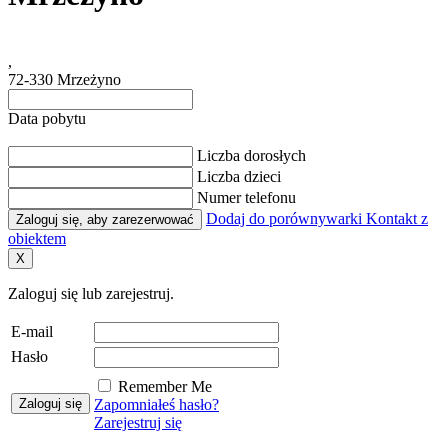
,
72-330 Mrzeżyno
Data pobytu
Liczba dorosłych
Liczba dzieci
Numer telefonu
Dodaj do porównywarki
Kontakt z
Zaloguj się, aby zarezerwować
obiektem
X
Zaloguj się lub zarejestruj.
E-mail
Hasło
Remember Me
Zapomniałeś hasło?
Zarejestruj się