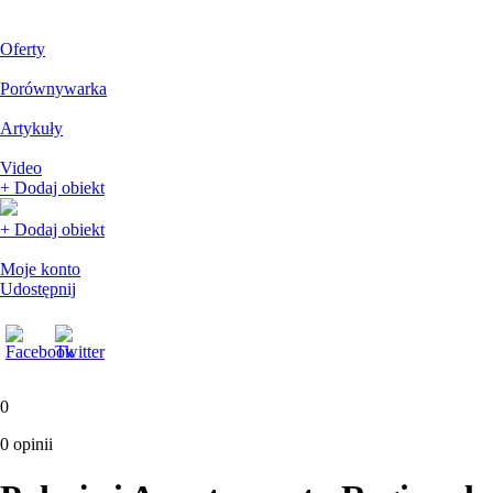
Oferty
Porównywarka
Artykuły
Video
+ Dodaj obiekt
+ Dodaj obiekt
Moje konto
Udostępnij
0
0 opinii