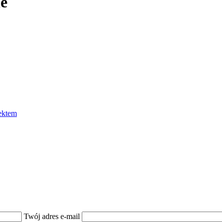
ne
ektem
Twój adres e-mail