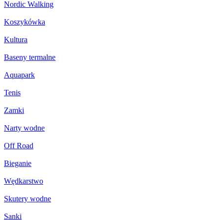
Nordic Walking
Koszykówka
Kultura
Baseny termalne
Aquapark
Tenis
Zamki
Narty wodne
Off Road
Bieganie
Wędkarstwo
Skutery wodne
Sanki