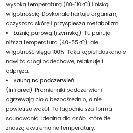
wysoką temperaturą (80-110°C) i niską
wilgotnością. Doskonale hartuje organizm,
oczyszcza skórę i przyspiesza metabolizm.
Łaźnią parową (rzymską):
Tu panuje
niższa temperatura (40-55°C), ale
wilgotność sięga 100%. Taka kąpiel doskonale
nawilża drogi oddechowe, relaksuje i
odpręża.
Sauną na podczerwień
(infrared):
Promienniki podczerwieni
ogrzewają ciało bezpośrednio, a nie
powietrze wokół. To łagodniejsza forma
saunowania, idealna dla osób, które źle
znoszą ekstremalne temperatury.