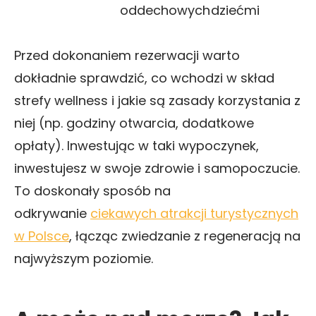
oddechowych
dziećmi
Przed dokonaniem rezerwacji warto
dokładnie sprawdzić, co wchodzi w skład
strefy wellness i jakie są zasady korzystania z
niej (np. godziny otwarcia, dodatkowe
opłaty). Inwestując w taki wypoczynek,
inwestujesz w swoje zdrowie i samopoczucie.
To doskonały sposób na
odkrywanie
ciekawych atrakcji turystycznych
w Polsce
, łącząc zwiedzanie z regeneracją na
najwyższym poziomie.