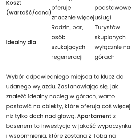
Koszt
oferuje
podstawowe
(wartość/cena)
znacznie więcej
usługi
Rodzin, par,
Turystów
osób
skupionych
Idealny dla
szukających
wyłącznie na
regeneracji
górach
Wybór odpowiedniego miejsca to klucz do
udanego wyjazdu. Zastanawiając się, jak
znaleźć idealny nocleg w górach, warto
postawić na obiekty, które oferują coś więcej
niż tylko dach nad głową.
Apartament
z
basenem to inwestycja w jakość wypoczynku
i wspomnienia, które zostaną z Tobą na