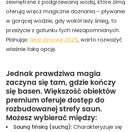
zewnętrzne z podgrzewaną wodą, które zimą
oferują wręcz magiczne doznania – pływanie
w gorącej wodzie, gdy wokół leży śnieg, to
przeżycie z gatunku tych niezapomnianych.
Planując
ferie zimowe 2025
, warto rozważyć
właśnie taką opcję.
Jednak prawdziwa magia
zaczyna się tam, gdzie kończy
się basen. Większość obiektów
premium oferuje dostęp do
rozbudowanej strefy saun.
Możesz wybierać między:
Sauną fińską (suchą):
Charakteryzuje się