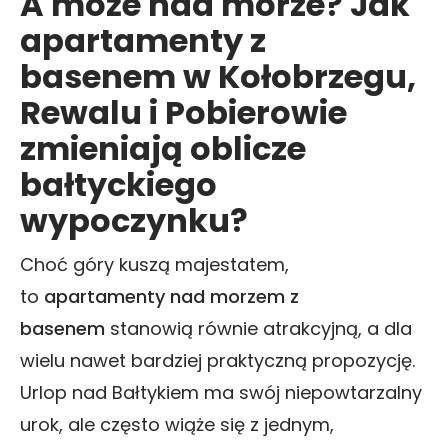
A może nad morze? Jak
apartamenty z
basenem w Kołobrzegu,
Rewalu i Pobierowie
zmieniają oblicze
bałtyckiego
wypoczynku?
Choć góry kuszą majestatem,
to
apartamenty nad morzem z
basenem
stanowią równie atrakcyjną, a dla
wielu nawet bardziej praktyczną propozycję.
Urlop nad Bałtykiem ma swój niepowtarzalny
urok, ale często wiąże się z jednym,