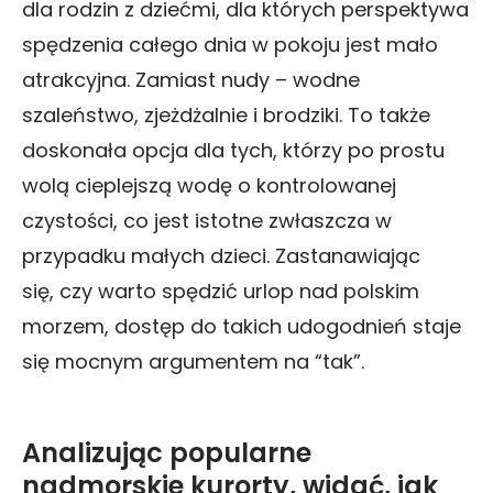
dla rodzin z dziećmi, dla których perspektywa
spędzenia całego dnia w pokoju jest mało
atrakcyjna. Zamiast nudy – wodne
szaleństwo, zjeżdżalnie i brodziki. To także
doskonała opcja dla tych, którzy po prostu
wolą cieplejszą wodę o kontrolowanej
czystości, co jest istotne zwłaszcza w
przypadku małych dzieci. Zastanawiając
się, czy warto spędzić urlop nad polskim
morzem, dostęp do takich udogodnień staje
się mocnym argumentem na “tak”.
Analizując popularne
nadmorskie kurorty, widać, jak