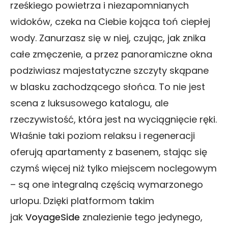
rześkiego powietrza i niezapomnianych
widoków, czeka na Ciebie kojąca toń ciepłej
wody. Zanurzasz się w niej, czując, jak znika
całe zmęczenie, a przez panoramiczne okna
podziwiasz majestatyczne szczyty skąpane
w blasku zachodzącego słońca. To nie jest
scena z luksusowego katalogu, ale
rzeczywistość, która jest na wyciągnięcie ręki.
Właśnie taki poziom relaksu i regeneracji
oferują apartamenty z basenem, stając się
czymś więcej niż tylko miejscem noclegowym
– są one integralną częścią wymarzonego
urlopu. Dzięki platformom takim
jak
VoyageSide
znalezienie tego jedynego,