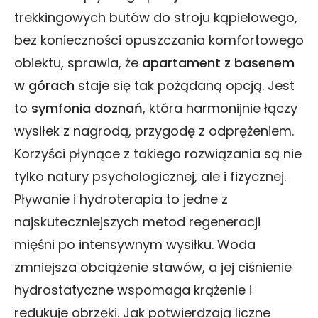
trekkingowych butów do stroju kąpielowego,
bez konieczności opuszczania komfortowego
obiektu, sprawia, że
apartament z basenem
w górach
staje się tak pożądaną opcją. Jest
to
symfonia doznań
, która harmonijnie łączy
wysiłek z nagrodą, przygodę z odprężeniem.
Korzyści płynące z takiego rozwiązania są nie
tylko natury psychologicznej, ale i fizycznej.
Pływanie i hydroterapia to jedne z
najskuteczniejszych metod regeneracji
mięśni po intensywnym wysiłku. Woda
zmniejsza obciążenie stawów, a jej ciśnienie
hydrostatyczne wspomaga krążenie i
redukuje obrzęki. Jak potwierdzają liczne