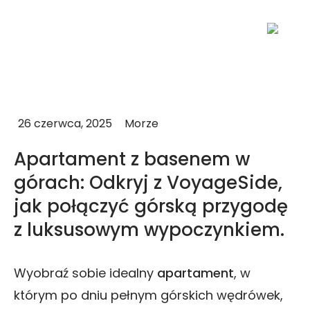
26 czerwca, 2025
Morze
Apartament z basenem w
górach: Odkryj z VoyageSide,
jak połączyć górską przygodę
z luksusowym wypoczynkiem.
Wyobraź sobie idealny
apartament
, w
którym po dniu pełnym górskich wędrówek,