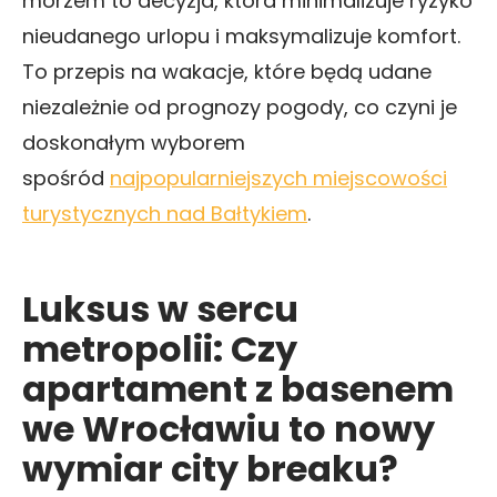
morzem to decyzja, która minimalizuje ryzyko
nieudanego urlopu i maksymalizuje komfort.
To przepis na wakacje, które będą udane
niezależnie od prognozy pogody, co czyni je
doskonałym wyborem
spośród
najpopularniejszych miejscowości
turystycznych nad Bałtykiem
.
Luksus w sercu
metropolii: Czy
apartament z basenem
we Wrocławiu to nowy
wymiar city breaku?