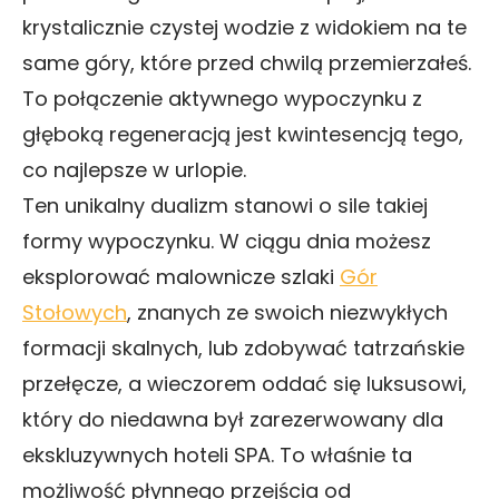
krystalicznie czystej wodzie z widokiem na te
same góry, które przed chwilą przemierzałeś.
To połączenie aktywnego wypoczynku z
głęboką regeneracją jest kwintesencją tego,
co najlepsze w urlopie.
Ten unikalny dualizm stanowi o sile takiej
formy wypoczynku. W ciągu dnia możesz
eksplorować malownicze szlaki
Gór
Stołowych
, znanych ze swoich niezwykłych
formacji skalnych, lub zdobywać tatrzańskie
przełęcze, a wieczorem oddać się luksusowi,
który do niedawna był zarezerwowany dla
ekskluzywnych hoteli SPA. To właśnie ta
możliwość płynnego przejścia od