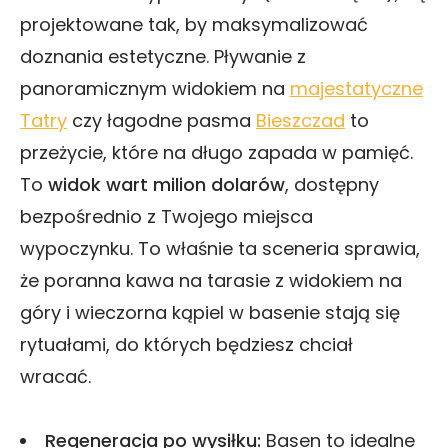
projektowane tak, by maksymalizować
doznania estetyczne. Pływanie z
panoramicznym widokiem na
majestatyczne
Tatry
czy łagodne pasma
Bieszczad
to
przeżycie, które na długo zapada w pamięć.
To
widok wart milion dolarów
, dostępny
bezpośrednio z Twojego miejsca
wypoczynku. To właśnie ta sceneria sprawia,
że poranna kawa na tarasie z widokiem na
góry i wieczorna kąpiel w basenie stają się
rytuałami, do których będziesz chciał
wracać.
Regeneracja po wysiłku:
Basen to idealne