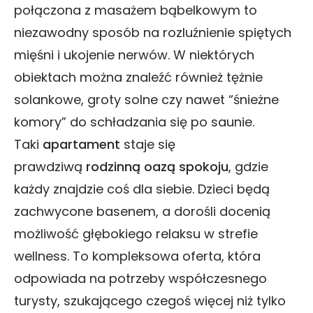
połączona z masażem bąbelkowym to
niezawodny sposób na rozluźnienie spiętych
mięśni i ukojenie nerwów. W niektórych
obiektach można znaleźć również tężnie
solankowe, groty solne czy nawet “śnieżne
komory” do schładzania się po saunie.
Taki
apartament
staje się
prawdziwą
rodzinną oazą spokoju
, gdzie
każdy znajdzie coś dla siebie. Dzieci będą
zachwycone basenem, a dorośli docenią
możliwość głębokiego relaksu w strefie
wellness. To kompleksowa oferta, która
odpowiada na potrzeby współczesnego
turysty, szukającego czegoś więcej niż tylko