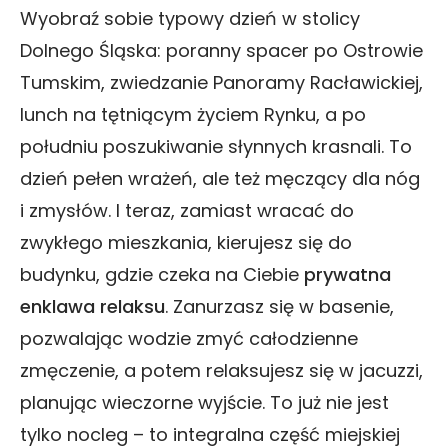
Wyobraź sobie typowy dzień w stolicy
Dolnego Śląska: poranny spacer po Ostrowie
Tumskim, zwiedzanie Panoramy Racławickiej,
lunch na tętniącym życiem Rynku, a po
południu poszukiwanie słynnych krasnali. To
dzień pełen wrażeń, ale też męczący dla nóg
i zmysłów. I teraz, zamiast wracać do
zwykłego mieszkania, kierujesz się do
budynku, gdzie czeka na Ciebie
prywatna
enklawa relaksu
. Zanurzasz się w basenie,
pozwalając wodzie zmyć całodzienne
zmęczenie, a potem relaksujesz się w jacuzzi,
planując wieczorne wyjście. To już nie jest
tylko nocleg – to integralna część miejskiej