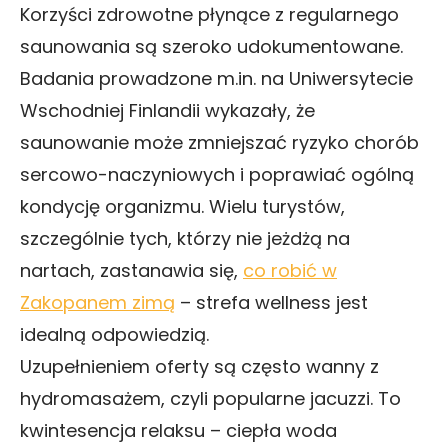
Korzyści zdrowotne płynące z regularnego
saunowania są szeroko udokumentowane.
Badania prowadzone m.in. na Uniwersytecie
Wschodniej Finlandii wykazały, że
saunowanie może zmniejszać ryzyko chorób
sercowo-naczyniowych i poprawiać ogólną
kondycję organizmu. Wielu turystów,
szczególnie tych, którzy nie jeżdżą na
nartach, zastanawia się,
co robić w
Zakopanem zimą
– strefa wellness jest
idealną odpowiedzią.
Uzupełnieniem oferty są często wanny z
hydromasażem, czyli popularne jacuzzi. To
kwintesencja relaksu – ciepła woda