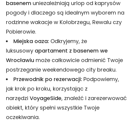
basenem
uniezależniają urlop od kaprysów
pogody i dlaczego są idealnym wyborem na
rodzinne wakacje w Kołobrzegu, Rewalu czy
Pobierowie.
Miejska oaza:
Odkryjemy, że
luksusowy
apartament z basenem we
Wrocławiu
może całkowicie odmienić Twoje
postrzeganie weekendowego city breaku.
Przewodnik po rezerwacji:
Podpowiemy,
jak krok po kroku, korzystając z
narzędzi
VoyageSide
, znaleźć i zarezerwować
obiekt, który spełni wszystkie Twoje
oczekiwania.